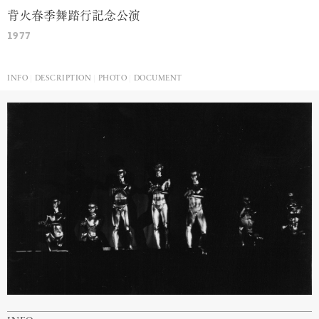
背火春季舞踏行記念公演
1977
INFO
DESCRIPTION
PHOTO
DOCUMENT