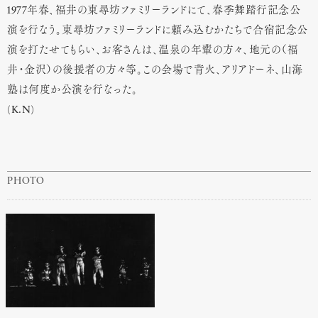
1977年春、福井の東尋坊ファミリーランドにて、春季舞踏行記念公
演を行なう。東尋坊ファミリーランドに頼み込むかたちで合宿記念公
演を打たせてもらい、お客さんは、温泉の年輩の方々、地元の（福
井・金沢）の後援者の方々等。この会場で背火、アリアドーネ、山海
塾は何度か公演を行なった。
(K.N)
PHOTO