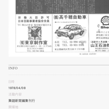
INFO
日時
1978/04/08
活動内容
舞踏新聞編集刊行
開催地