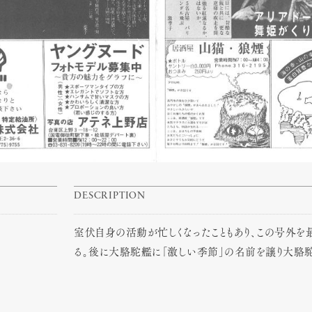
DESCRIPTION
室伏自身の活動が忙しくなったこともあり、この号外
る。後に大駱駝艦に「激しい季節」の名前を譲り大駱