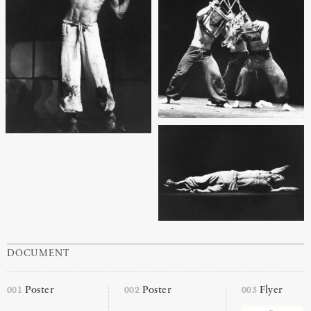
DOCUMENT
001
002
003
Poster
Poster
Flyer