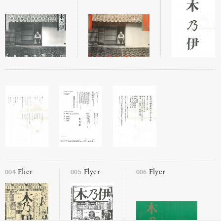
004
005
006
Flier
Flyer
Flyer