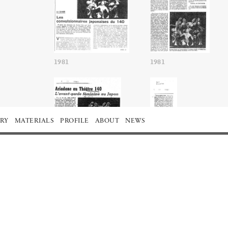
1981
1981
RY
MATERIALS
PROFILE
ABOUT
NEWS
1981
1981