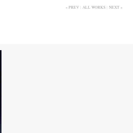
PREV
ALL WORKS
NEXT