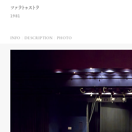
ツァラトゥストラ
1981
INFO
DESCRIPTION
PHOTO