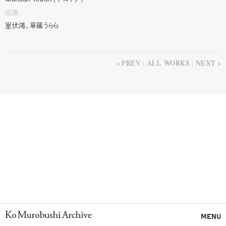
出演
室伏鴻、草薙うらら
PREV
ALL WORKS
NEXT
Ko Murobushi Archive
MENU