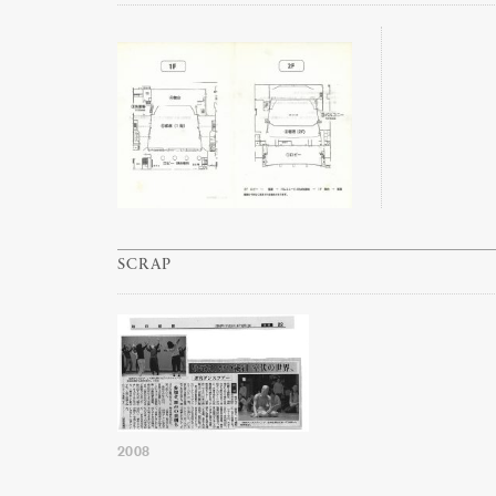
SCRAP
2008