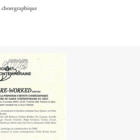
s
choregraphique