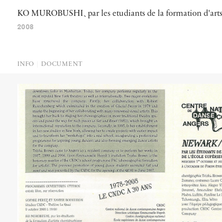
KO
MUROBUSHI
、
par
les
etudiants
de
la
formation
d'art
2008
INFO
DOCUMENT