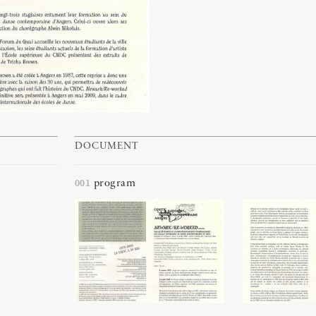
DOCUMENT
001
program