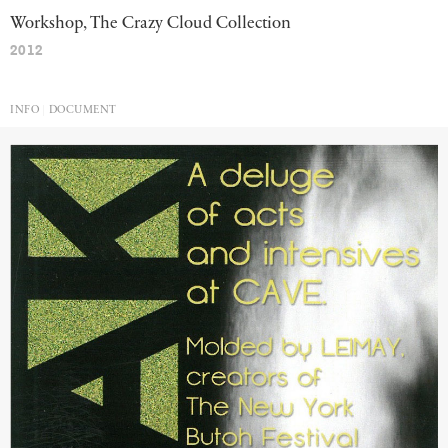
Workshop, The Crazy Cloud Collection
2012
INFO
DOCUMENT