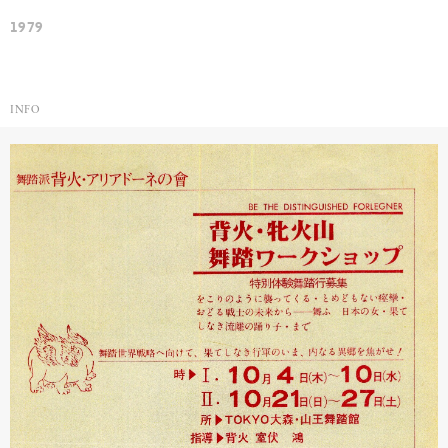
1979
INFO