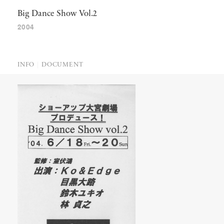
Big Dance Show Vol.2
2004
INFO
DOCUMENT