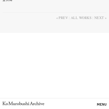
PREV
ALL WORKS
NEXT
Ko Murobushi Archive
MENU