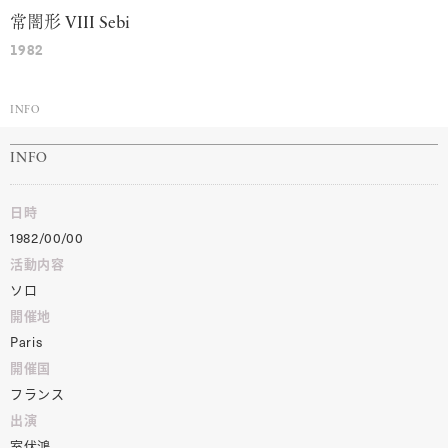
常闇形
VIII
Sebi
1982
INFO
INFO
日時
1982/00/00
活動内容
ソロ
開催地
Paris
開催国
フランス
出演
室伏鴻