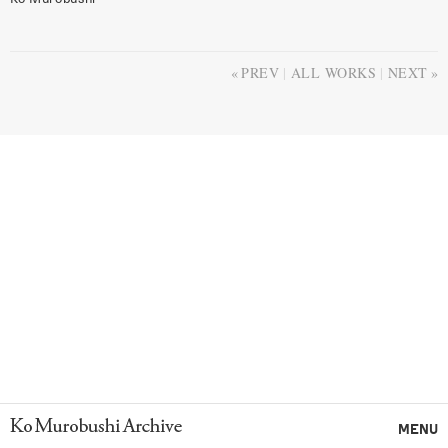
PREV
ALL WORKS
NEXT
Ko Murobushi Archive
MENU