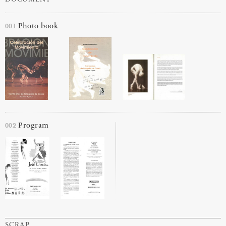
001
Photo book
002
Program
SCRAP