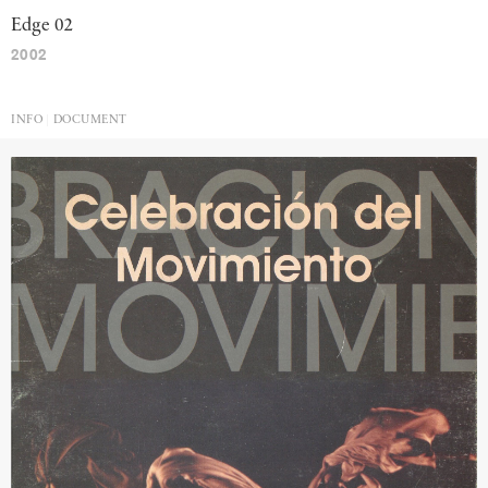
Edge
02
2002
INFO
DOCUMENT