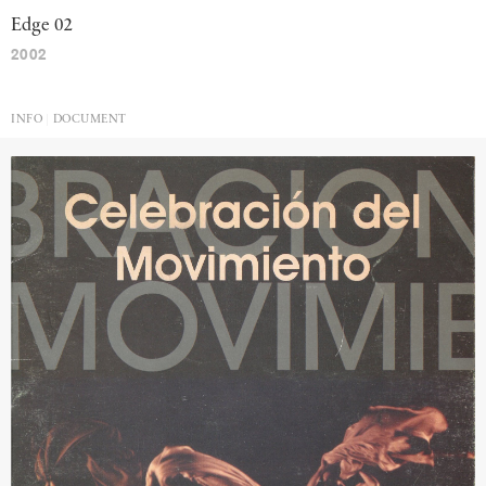
Edge 02
2002
INFO
DOCUMENT