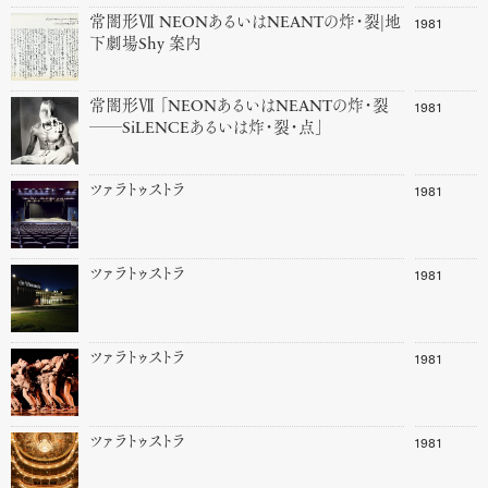
1981
常闇形Ⅶ NEONあるいはNEANTの炸・裂|地
下劇場Shy 案内
1981
常闇形Ⅶ 「NEONあるいはNEANTの炸・裂
──SiLENCEあるいは炸・裂・点」
1981
ツァラトゥストラ
1981
ツァラトゥストラ
1981
ツァラトゥストラ
1981
ツァラトゥストラ