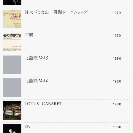
1979
背火・牝火山 舞踏ワークショップ
1979
即興
1980
北龍峡 Vol.5
1980
北龍峡 Vol.6
1980
LOTUS–CABARET
1980
EN