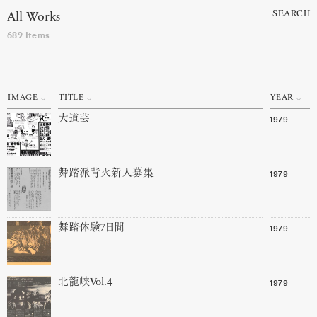
SEARCH
All Works
689 Items
IMAGE
TITLE
YEAR
1979
大道芸
1979
舞踏派背火新人募集
1979
舞踏体験7日間
1979
北龍峡Vol.4