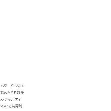
ハワード・ソネン
を始めとする数多
ス・シャルマッ
ティストと共同制