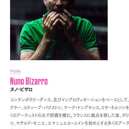
Profile
Nuno Bizarro
ヌノ・ビザロ
コンテンポラリーダンス、及びインプロヴィゼーションをベースとして、
クラー、スティーブ・パクストン、マーク・トンプキンス、リサ・ネルソン
くのアーティストの元で研鑽を積む。フランスに拠点を移した後、ボリ
ツ、マチルド・モニエ、エマニュエル・ユインを始めとする多くのアー