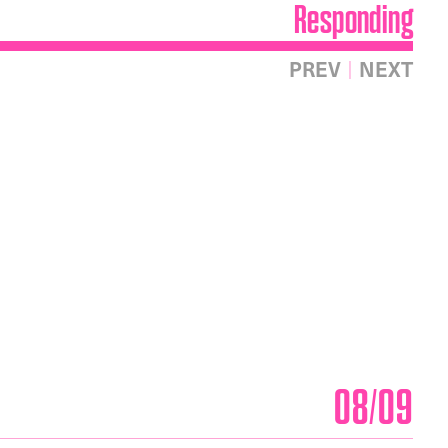
Responding
PREV
NEXT
08/09