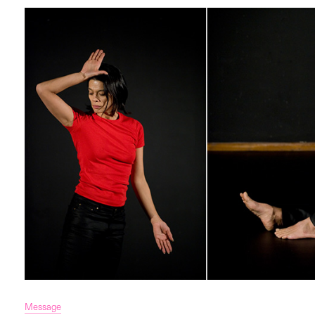
Message