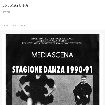
EN
、
MAYU-KA
1990
INFO
DOCUMENT