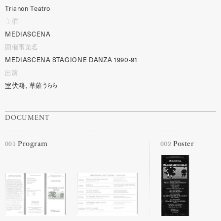
Trianon
Teatro
主催
MEDIASCENA
開催事業名
MEDIASCENA
STAGIONE
DANZA
1990-91
出演
室伏鴻、草薙うらら
DOCUMENT
001
002
Program
Poster