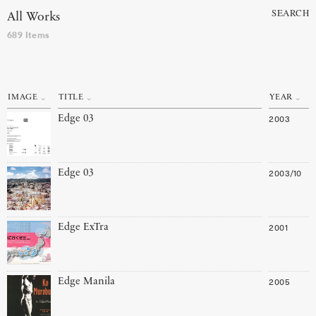
SEARCH
All Works
689 Items
IMAGE
TITLE
YEAR
2003
Edge 03
2003/10
Edge 03
2001
Edge ExTra
2005
Edge Manila