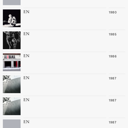
1980
EN
1985
EN
1986
EN
1987
EN
1987
EN
1987
EN