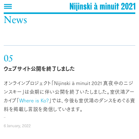
News
05
ウェブサイト公開を終了しました
オンラインプロジェクト「
Nijinski
à
minuit
2021
真夜中のニジ
ンスキー」は会期に伴い公開を終了いたしました。室伏鴻アー
カイブ「
Where
is
Ko
?
」では、今後も室伏鴻のダンスをめぐる資
料を掲載し言説を発信していきます。
6
January,
2022