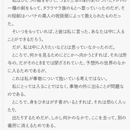
私はひとつの徴をもって、つまり三本の釣り針のついたトレドの
一種の剣をもって、タラウマラ族のもとへ登っていったのだが、そ
の短剣はハバナの黒人の呪術師によって教えられたものだっ
た。
そいつをもっていれば、と彼は私に言った、あなたは中に入る
ことができるだろう。
だが、私は中に入りたいなどとは思っていなかったのだ。
ところで、何かを見るためにどこかへ向かうとすれば、それは所
与の、だがそのときまでは閉ざされていた、予想外の世界のなか
に入るためであるが、
これは私が事物について抱いている考えではない。
私にとっては入ることではなく、事物の外に出ることが問題な
のである、
ところで、身をひきはがす者がいるとすれば、それは恐らく入っ
たり、
出たりするためだが、しかし何かのなかで、ここを去って、別の
場所に消えるためである、