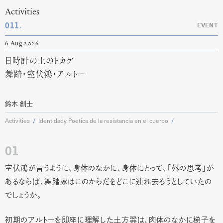
Activities
011.
EVENT
6 Aug.2026
日時計の上のトカゲ
舞踏・室伏鴻・アルトー
鈴木 創士
Activities
Identidady Poetica de la resistancia en el cuerpo
01
室伏鴻が言うように、身体のなかに、身体にとって、「外の思考」が
あるならば、舞踏家はこのからだをどこに連れ去ろうとしていたの
でしょうか。
初期のアルトーを即座に理解した土方巽は、肉体のなかに梯子を