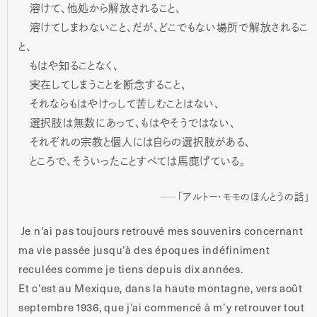
溶けて、他処から解放されること、
溶けてしまわないこと、だが、どこでもない場所で解放されるこ
と、
もはや知ることなく、
実在してしまうことを断念すること、
それならもはやけっして苦しむことはない、
選択肢は無数にあって、もはやそうではない、
それぞれの宗教と個人には自らの選択肢がある、
ところで、そういったことすべては馬鹿げている。
「アルトー・モモのほんとうの話」
Je n’ai pas toujours retrouvé mes souvenirs concernant
ma vie passée jusqu’à des époques indéfiniment
reculées comme je tiens depuis dix années.
Et c’est au Mexique, dans la haute montagne, vers août
septembre 1936, que j’ai commencé à m’y retrouver tout