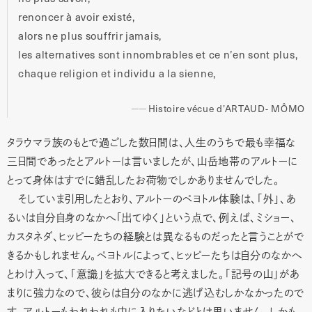
renoncer à avoir existé,
alors ne plus souffrir jamais,
les alternatives sont innombrables et ce n’en sont plus,
chaque religion et individu a la sienne,
Histoire vécue d’ARTAUD- MÔMO
タラウマラ族のもとで過ごした数日間は、人生のうちで最も幸福な
三日間であったとアルトーは言いましたが、山岳地帯のアルトーに
とって身体はすでに錯乱したお荷物でしかありませんでした。
そしていま引用したとおり、アルトーのペヨトル体験は、「外」、あ
るいは自分自身のなかへ「出てゆく」という点で、例えば、ミショー、
カスタネダ、ヒッピーたちの経験とは異なるものだったと言うことがで
きるかもしれません。ペヨトルによって、ヒッピーたちは自分のなかへ
とわけ入って、「意識」を拡大できると考えました。「記号の山」があ
まりに強力なので、彼らは自分のなかに逃げ込むしかなかったので
す。アルトーもわれわれも中に入りたいなどとは思いません。しかも