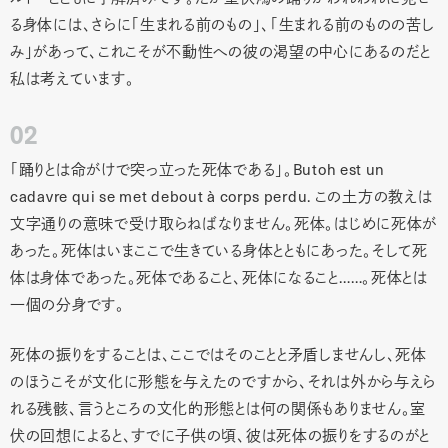
る身体には、さらに「生まれる前のもの」、「生まれる前のものの苦し
み」があって、これこそが不動性への彼の渇望の中心にあるのだと
私は考えています。
02
「踊りとは命がけで突っ立った死体である」。Butoh est un
cadavre qui se met debout à corps perdu. この土方の教えは
文字通りの意味で受け取らねばなりません。死体。はじめに死体が
あった。死体はいまここで生きている身体とともにあった。そして死
体は身体であった。死体であること、死体になること……。死体とは
一個の分身です。
死体の振りをすることは、ここではそのことと矛盾しませんし、死体
のほうこそが文化に形態を与えたのですから、それは外から与えら
れる残骸、言うところの文化的形態とは何の関係もありません。室
伏の回想によると、すでに子供の頃、彼は死体の振りをするのがと