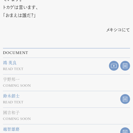
トカゲは言います、
「おまえは誰だ？」
メキシコにて
DOCUMENT
鴻 英良
READ TEXT
宇野邦一
COMING SOON
鈴木創士
READ TEXT
國吉和子
COMING SOON
越智雄磨