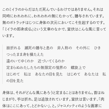
このミイラのからだはただ死んでいるわけではありません。それは
同時にわれわれに、われわれの無にむかって、贈与されています。
無のポトラッチはじつに身体の次元においてこそ生起するのです。
「ミイラの即身成仏」という文章のなかで、室伏はこんな風に言って
います。
崩折れる 瀕死の贈与と息の 非人称の その外に ひき
つったまま身を横たえた
遠のいてゆくのか 近づいてくるのか
定まらぬわたしたちの無限定の境界の 螺旋上で
はじめて 私は あなたの目を見た はじめて あなたは 私
の目を見た
身体は、それがどんな風にあろうと定まることはありません。首はね
じまがり、手は折れ、足は追放されています。室伏は言います、「肉
体はここにあって、とどかない」、と。ジャコメッティのような画家に