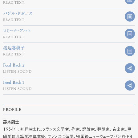
READ TEXT
バジル・ドガニス
READ TEXT
ロミーナ・アハツ
READ TEXT
渡辺喜美子
READ TEXT
Feed Back 2
LISTEN SOUND
Feed Back 1
LISTEN SOUND
PROFILE
鈴木創士
1954年、神戸生まれ。フランス文学者、作家、評論家、翻訳家、音楽家。甲
陽学院高等学校卒業後、フランスに留学。帰国後ニューウェーブバンドEP4