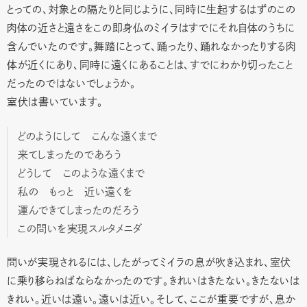
とっての、対象との隔たりと同じように、同時に生起するはずのこの
肉体の近さと遠さをこの即身仏のミイラはすでにそれ自体のうちに
含んでいたのです。舞踏にとって、踊ったり、踊れなかったりする肉
体が近くにあり、同時に遠くにあることは、すでにわかり切ったこと
だったのではないでしょうか。
室伏は書いています。
どのようにして こんな遠くまで
来てしまったのであろう
どうして このような遠くまで
私の もっと 近い遠くを
運んできてしまったのだろう
この問いを実現スルタメニダ
問いが実現されるには、したがってミイラの息が吹き込まれ、室伏
に乗り移らねばならなかったのです。きれいはきたない。きたないは
きれい。近いは遠い。遠いは近い。そして、ここが重要ですが、息か