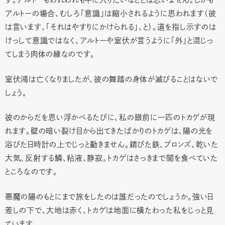
アルトーの場合、むしろ「意識」は縮小されるように思われます（彼
は言います、「それはやすりにかけられる」、と）。道を指し示すのは
けっして意識ではなく、アルトーや室伏が言うように「外」と混じっ
てしまう肉体の縁なのです。
室伏鴻は亡くなりましたが、彼の舞踏の身体が滅びることはないで
しょう。
彼のからだを思い浮かべるたびに、私の眼前に一匹のトカゲが現
れます。壁の暗い裂け目から出てきたばかりのトカゲは、陽の光を
浴びた日時計の上でじっと動きません。錆びた鉄、ブロンズ、乾いた
大気、反射する鱗、粘液、静寂。トカゲはさっきまで闇を食べていた
ところなのです。
悪魔の陽のもとにまで旅をしたのは誰だったのでしょうか。強い日
差しの下で、大地は赤く、トカゲは地面に横たわった私をじっと見
ています。