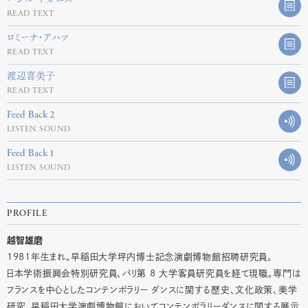
READ TEXT
ロミーナ・アハツ
READ TEXT
渡辺喜美子
READ TEXT
Feed Back 2
LISTEN SOUND
Feed Back 1
LISTEN SOUND
PROFILE
越智雄磨
1981年生まれ。早稲田大学坪内博士記念演劇博物館招聘研究員。
日本学術振興会特別研究員、パリ第 8 大学客員研究員を経て現職。専門は
フランスを中心としたコンテンポラリー ダンスに関する歴史、文化政策、美学
研究。早稲田大学演劇博物館においてコンテンポラリーダンスに関する展示