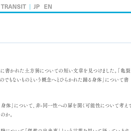
TRANSIT
JP
EN
に書かれた土方巽についての短い文章を見つけました。「亀裂
ものでもないものという概念へとひらかれた踊る身体」について書
た身体」について、非‐同一性への扉を開く可能性について考え
のか。