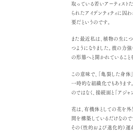
取っている若いアーティスト
られたアイデンティティに囚
要だというのです。
また最近私は、植物の生につ
つようになりました。彼の力
の形態へと開かれていること
この意味で、「亀裂した身体
一時的な組織化でもあります
のではなく、接続面と「アジャ
花は、有機体としての花を外
間を構築しているだけなので
その（性的および進化的）運