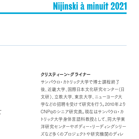
クリスティーン・グライナー
サンパウロ・カトリック大学で博士課程終了
後、近畿大学、国際日本文化研究センター（日
文研）、立教大学、東京大学、ニューヨーク大
2010
学などの招聘を受けて研究を行う。
年より
CNPq
のシニア研究員。現在はサンパウロ・カ
て
トリック大学身体言語科教授として、同大学東
洋研究センターやボディー・リーディングシリー
ズなど多くのプロジェクトや研究機関のディレ