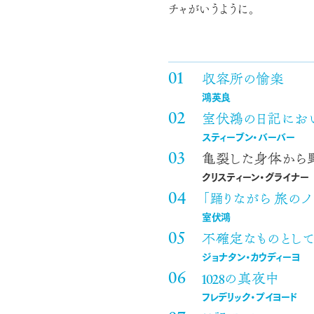
チャがいうように。
収容所の愉楽
鴻英良
室伏鴻の日記にお
スティーブン・バーバー
亀裂した身体から
クリスティーン・グライナー
「踊りながら 旅のノ
室伏鴻
不確定なものとし
ジョナタン・カウディーヨ
1028の真夜中
フレデリック・プイヨード