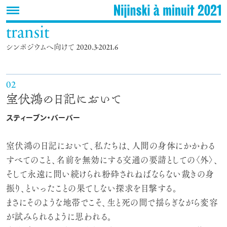
transit
シンポジウムへ向けて 2020.3-2021.6
02
室伏鴻の日記において
スティーブン・バーバー
室伏鴻の日記において、私たちは、人間の身体にかかわる
すべてのこと、名前を無効にする交通の要請としての〈外〉、
そして永遠に問い続けられ粉砕されねばならない裁きの身
振り、といったことの果てしない探求を目撃する。
まさにそのような地帯でこそ、生と死の間で揺らぎながら変容
が試みられるように思われる。